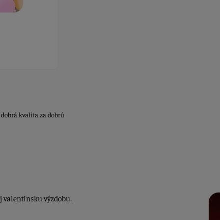
 dobrá kvalita za dobrú
j valentínsku výzdobu.