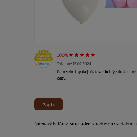
100%
Pridané: 15.07.2024
Som veľmi spokojná, tovar bol rýchlo dodaný,
cenu.
Popis
Latexový balón v tvare srdca, vhodný na svadobnú a