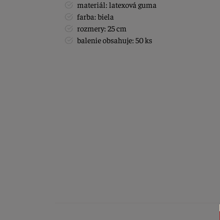
materiál: latexová guma
farba: biela
rozmery: 25 cm
balenie obsahuje: 50 ks