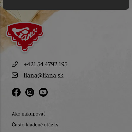
+421 54 4792 195
liana@liana.sk
Ako nakupovať
Často kladené otázky