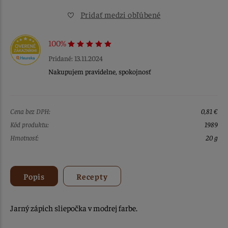
Pridať medzi obľúbené
100%
Pridané: 13.11.2024
Nakupujem pravidelne, spokojnosť
Cena bez DPH:
0,81 €
Kód produktu:
1989
Hmotnosť:
20 g
Popis
Recepty
Jarný zápich sliepočka v modrej farbe.