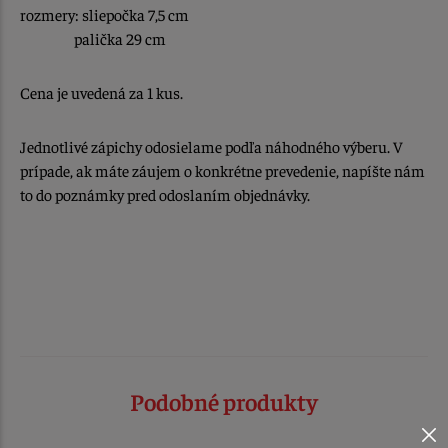
rozmery: sliepočka 7,5 cm
palička 29 cm
Cena je uvedená za 1 kus.
Jednotlivé zápichy odosielame podľa náhodného výberu. V
prípade, ak máte záujem o konkrétne prevedenie, napíšte nám
to do poznámky pred odoslaním objednávky.
Podobné produkty