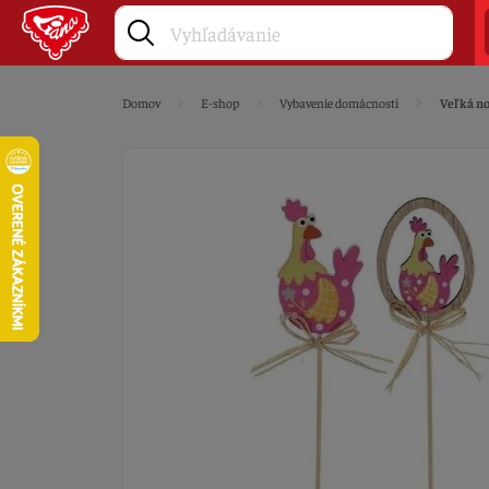
Domov
E-shop
Vybavenie domácnosti
Veľká no