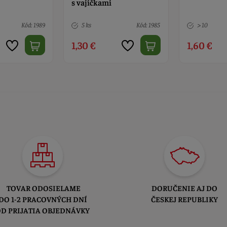
Kód: 1985
> 10
Kód: 2011
4 ks
1,60 €
1,60 €
TOVAR ODOSIELAME
DORUČENIE AJ DO
DO 1-2 PRACOVNÝCH DNÍ
ČESKEJ REPUBLIKY
D PRIJATIA OBJEDNÁVKY