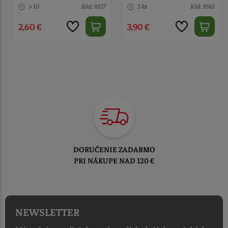
5 ks
Kód: 9563
5 ks
Kód: 1335
3,90 €
4,90 €
TOVAR ODOSIELAME
DO 1-2 PRACOVNÝCH DNÍ
OD PRIJATIA OBJEDNÁVKY
NEWSLETTER