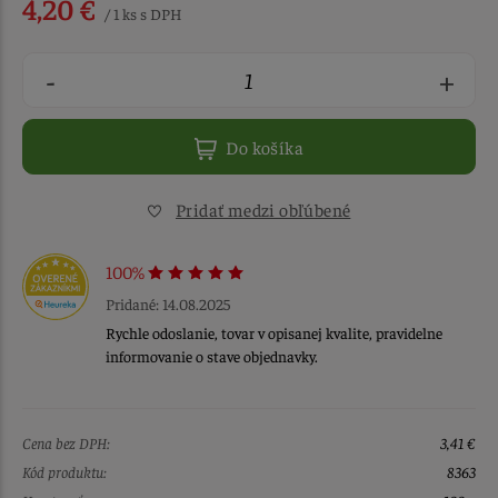
4,20 €
/ 1 ks s DPH
-
+
Do košíka
Pridať medzi obľúbené
100%
Pridané: 14.08.2025
Rychle odoslanie, tovar v opisanej kvalite, pravidelne
informovanie o stave objednavky.
Cena bez DPH:
3,41 €
Kód produktu:
8363