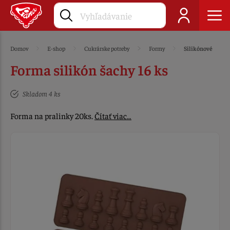
Domov
E-shop
Cukrárske potreby
Formy
Silikónové
Forma silikón šachy 16 ks
Skladom 4 ks
Forma na pralinky 20ks.
Čítať viac…