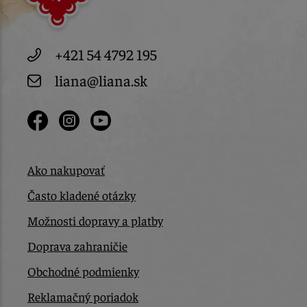
+421 54 4792 195
liana@liana.sk
Ako nakupovať
Často kladené otázky
Možnosti dopravy a platby
Doprava zahraničie
Obchodné podmienky
Reklamačný poriadok