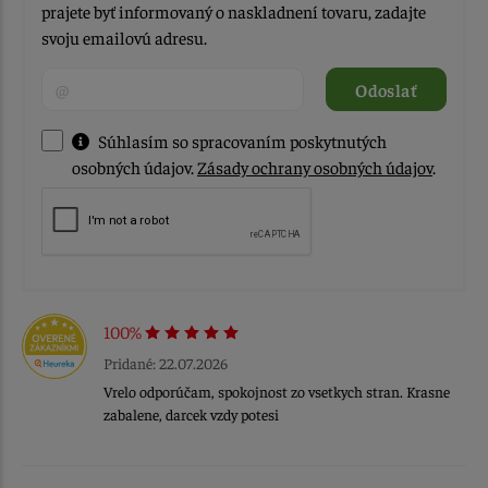
prajete byť informovaný o naskladnení tovaru, zadajte
svoju emailovú adresu.
Odoslať
Súhlasím so spracovaním poskytnutých
osobných údajov.
Zásady ochrany osobných údajov
.
100%
Pridané: 22.07.2026
Vrelo odporúčam, spokojnost zo vsetkych stran. Krasne
zabalene, darcek vzdy potesi