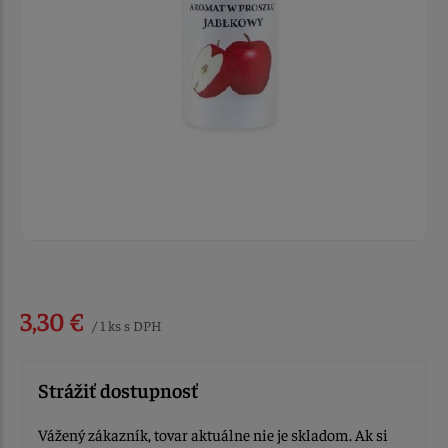
3,30 €
/ 1 ks s DPH
Strážiť dostupnosť
Vážený zákazník, tovar aktuálne nie je skladom. Ak si