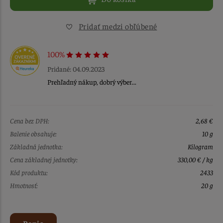
Pridať medzi obľúbené
100%
Pridané: 04.09.2023
Prehľadný nákup, dobrý výber...
Cena bez DPH:
2,68 €
Balenie obsahuje:
10 g
Základná jednotka:
Kilogram
Cena základnej jednotky:
330,00 € / kg
Kód produktu:
2433
Hmotnosť:
20 g
Popis