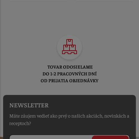
TOVAR ODOSIELAME
DO 1-2 PRACOVNÝCH DNÍ
OD PRIJATIA OBJEDNÁVKY
NEWSLETTER
Máte záujem vedieť ako prvý o našich akciách, novinkách a
receptoch?