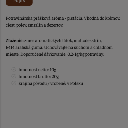
Potravinárska prášková aróma - pistácia. Vhodná do krémov,
ciest, polev, zmrzlín a dezertov.
Zloženie:
zmes aromatických látok, maltodekstrín,
E414 arabská guma. Uchovávajte na suchom a chladnom
mieste. Doporučené dávkovanie: 0,2-1g/kg potraviny.
hmotnosť netto: 10g
hmotnosť brutto: 20g
krajina pôvodu / vrobené: v Poľsku