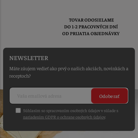
TOVAR ODOSIELAME
DO 1-2 PRACOVNÝCH DNÍ
OD PRIJATIA OBJEDNÁVKY
NEWSLETTER
Máte záujem vedieť ako prvý o našich akciách, novinkách a
receptoch?
Odoberať
Súhlasím so spracovaním osobných údajov v súlade s
nariadením GDPR o ochrane osobných údajov
.