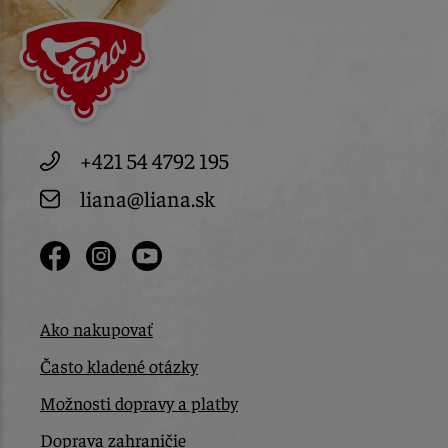
+421 54 4792 195
liana@liana.sk
Ako nakupovať
Často kladené otázky
Možnosti dopravy a platby
Doprava zahraničie