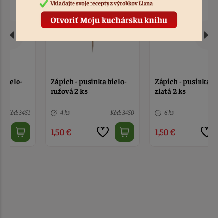
Zápich - pusinka bielo-
Zápich - pusinka bielo-
ružová 2 ks
zlatá 2 ks
4 ks
Kód: 3450
6 ks
Kód: 3449
1,50 €
1,50 €