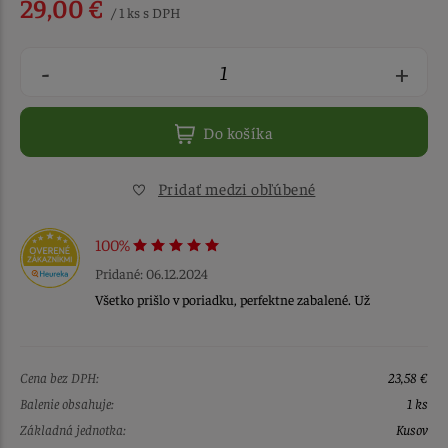
29,00 €
/ 1 ks s DPH
-
+
Do košíka
Pridať medzi obľúbené
100%
Pridané: 06.12.2024
Všetko prišlo v poriadku, perfektne zabalené. Už
Cena bez DPH:
23,58 €
Balenie obsahuje:
1 ks
Základná jednotka:
Kusov