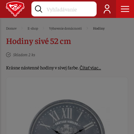
Domov
E-shop
Vybavenie domácnosti
Hodiny
Hodiny sivé 52 cm
Skladom 2 ks
Krásne nástenné hodiny v sivej farbe.
Čítať viac…