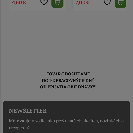
4,60 €
7,00 €
TOVAR ODOSIELAME
DO 1-2 PRACOVNÝCH DNÍ
OD PRIJATIA OBJEDNÁVKY
NEWSLETTER
Máte záujem vedieť ako prvý o našich akciách, novinkách a
receptoch?