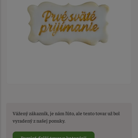
Vážený zákazník, je nám ľúto, ale tento tovar už bol
vyradený z našej ponuky.
Pozrieť ďalší tovar v kategórií