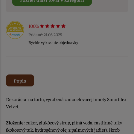
100%
Pridané: 21.08.2025
Rýchle vybavenie objednavky
Popis
Dekorácia na tortu, vyrobená z modelovacej hmoty Smartflex
Velvet.
Zloženie
: cukor, glukózový sirup, pitná voda, rastlinné tuky
(kokosový tuk, hydrogénový olej z palmových jadier), škrob