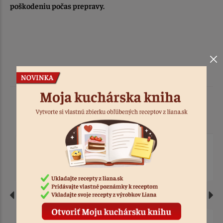
poškodeniu počas prepravy.
Podobné produkty