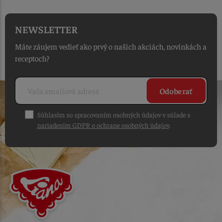
NEWSLETTER
Máte záujem vedieť ako prvý o našich akciách, novinkách a
receptoch?
Odoberať
Súhlasím so spracovaním osobných údajov v súlade s
nariadením GDPR o ochrane osobných údajov
.