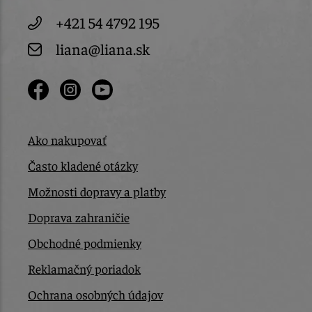
+421 54 4792 195
liana@liana.sk
Ako nakupovať
Často kladené otázky
Možnosti dopravy a platby
Doprava zahraničie
Obchodné podmienky
Reklamačný poriadok
Ochrana osobných údajov