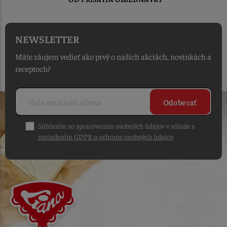
NEWSLETTER
Máte záujem vedieť ako prvý o našich akciách, novinkách a
receptoch?
Odoberať
Súhlasím so spracovaním osobných údajov v súlade s
nariadením GDPR o ochrane osobných údajov
.