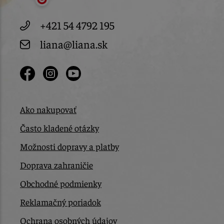
+421 54 4792 195
liana@liana.sk
Ako nakupovať
Často kladené otázky
Možnosti dopravy a platby
Doprava zahraničie
Obchodné podmienky
Reklamačný poriadok
Ochrana osobných údajov