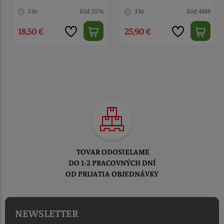
5 ks
Kód: 5576
3 ks
Kód: 4888
18,50 €
25,90 €
TOVAR ODOSIELAME
DO 1-2 PRACOVNÝCH DNÍ
OD PRIJATIA OBJEDNÁVKY
NEWSLETTER