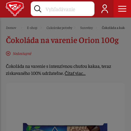
Domov
E-shop
Cukrárske potreby
Suroviny
Čokoláda a kakao
Čokoláda na varenie Orion 100g
Nedostupné
Čokoláda na varenie s intenzívnou chuťou kakaa, teraz
získavaného 100% udržateľne.
Čítať viac…