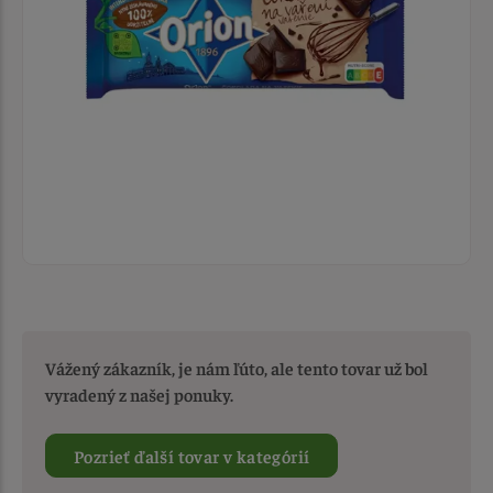
Vážený zákazník, je nám ľúto, ale tento tovar už bol
vyradený z našej ponuky.
Pozrieť ďalší tovar v kategórií