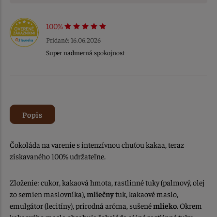
100%
Pridané: 16.06.2026
Super nadmerná spokojnost
Popis
Čokoláda na varenie s intenzívnou chuťou kakaa, teraz
získavaného 100% udržateľne.
Zloženie: cukor, kakaová hmota, rastlinné tuky (palmový, olej
zo semien maslovníka),
mliečny
tuk, kakaové maslo,
emulgátor (lecitíny), prírodná aróma, sušené
mlieko.
Okrem