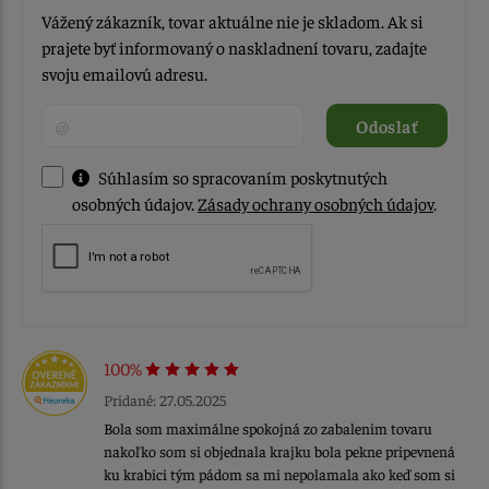
Vážený zákazník, tovar aktuálne nie je skladom. Ak si
prajete byť informovaný o naskladnení tovaru, zadajte
svoju emailovú adresu.
Odoslať
Súhlasím so spracovaním poskytnutých
osobných údajov.
Zásady ochrany osobných údajov
.
100%
Pridané: 27.05.2025
Bola som maximálne spokojná zo zabalenim tovaru
nakoľko som si objednala krajku bola pekne pripevnená
ku krabici tým pádom sa mi nepolamala ako keď som si