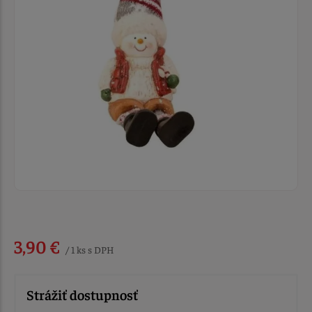
3,90 €
/ 1 ks s DPH
Strážiť dostupnosť