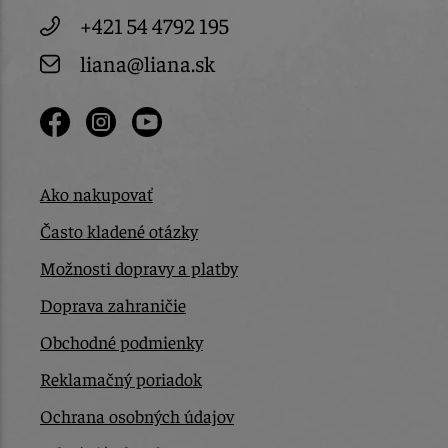
+421 54 4792 195
liana@liana.sk
Ako nakupovať
Často kladené otázky
Možnosti dopravy a platby
Doprava zahraničie
Obchodné podmienky
Reklamačný poriadok
Ochrana osobných údajov