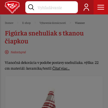
Domov
E-shop
Vybavenie domácnosti
Vianoce
Figúrka snehuliak s tkanou
čiapkou
Nedostupné
Vianočná dekorácia v podobe postavy snehuliaka. výška: 22
cm materiál: keramika/textil
Čítať viac…