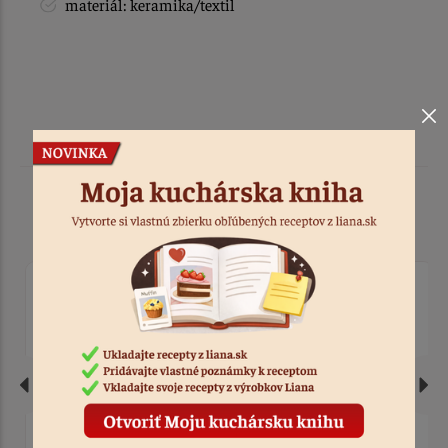
materiál: keramika/textil
Podobné produkty