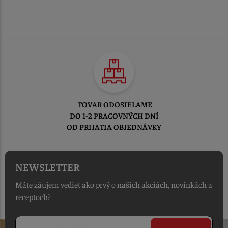
TOVAR ODOSIELAME
DO 1-2 PRACOVNÝCH DNÍ
OD PRIJATIA OBJEDNÁVKY
NEWSLETTER
Máte záujem vedieť ako prvý o našich akciách, novinkách a
receptoch?