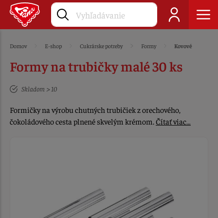
Domov
E-shop
Cukrárske potreby
Formy
Kovové
Formy na trubičky malé 30 ks
Skladom > 10
Formičky na výrobu chutných trubičiek z orechového,
čokoládového cesta plnené skvelým krémom.
Čítať viac…