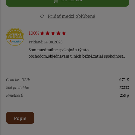
Pridať medzi obľúbené
100%
Pridané: 14.08.2023
Som maximálne spokojná s týmto
obchodom,objednávam u nich bežné,zatiaľ spokojnosť..
Cena bez DPH:
4,72 €
Kód produktu:
12232
Hmotnosť:
250 g
Popis