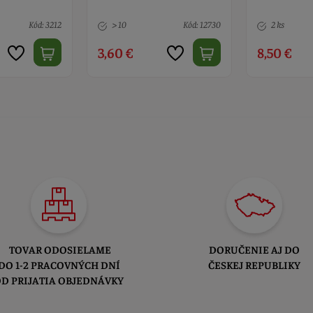
Kód: 3212
> 10
Kód: 12730
2 ks
3,60 €
8,50 €
TOVAR ODOSIELAME
DORUČENIE AJ DO
DO 1-2 PRACOVNÝCH DNÍ
ČESKEJ REPUBLIKY
D PRIJATIA OBJEDNÁVKY