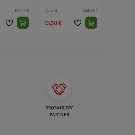
Kód: 1225
> 10
Kód: 3212
> 10
13,50 €
3,60 €
SPOĽAHLIVÝ
PARTNER