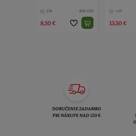
Kód: 12730
2 ks
Kód: 1225
> 10
8,50 €
13,50 €
DORUČENIE ZADARMO
PRI NÁKUPE NAD 120 €
O