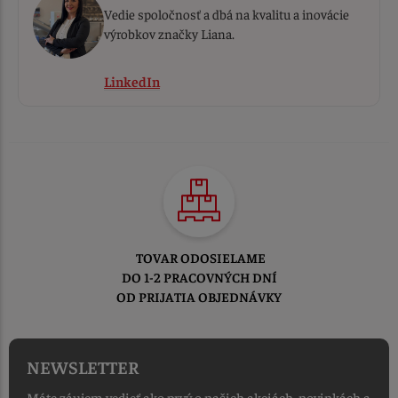
Vedie spoločnosť a dbá na kvalitu a inovácie
výrobkov značky Liana.
LinkedIn
TOVAR ODOSIELAME
DO 1-2 PRACOVNÝCH DNÍ
OD PRIJATIA OBJEDNÁVKY
NEWSLETTER
Máte záujem vedieť ako prvý o našich akciách, novinkách a