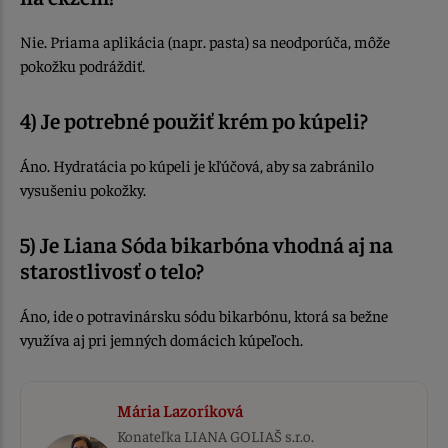
Nie. Priama aplikácia (napr. pasta) sa neodporúča, môže
pokožku podráždiť.
4) Je potrebné použiť krém po kúpeli?
Áno. Hydratácia po kúpeli je kľúčová, aby sa zabránilo
vysušeniu pokožky.
5) Je Liana Sóda bikarbóna vhodná aj na
starostlivosť o telo?
Áno, ide o potravinársku sódu bikarbónu, ktorá sa bežne
využíva aj pri jemných domácich kúpeľoch.
Mária Lazoríková
Konateľka
LIANA GOLIAŠ s.r.o.