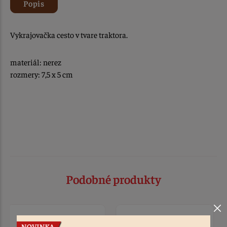
Popis
Vykrajovačka cesto v tvare traktora.
materiál: nerez
rozmery: 7,5 x 5 cm
Podobné produkty