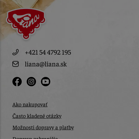
+421 54 4792 195
liana@liana.sk
Ako nakupovať
Často kladené otázky
Možnosti dopravy a platby
Doprava zahraničie