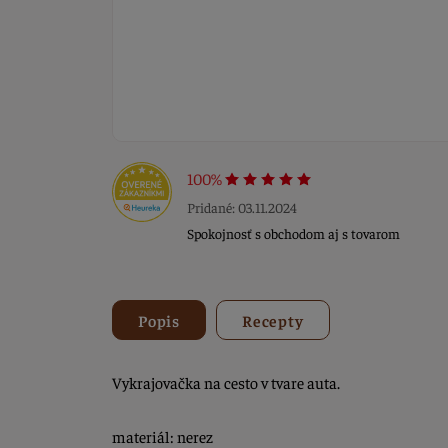
100%
Pridané: 03.11.2024
Spokojnosť s obchodom aj s tovarom
Popis
Recepty
Vykrajovačka na cesto v tvare auta.
materiál: nerez