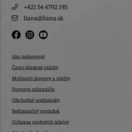
+421 54 4792 195
liana@liana.sk
Ako nakupovať
Často kladené otázky
Možnosti dopravy a platby
Doprava zahraničie
Obchodné podmienky
Reklamačný poriadok
Ochrana osobných údajov