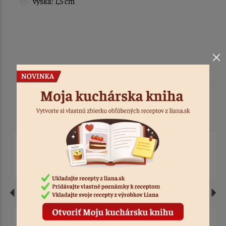
výška: 1,5 cm
Podobné produkty