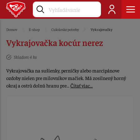
Domov
E-shop
Cukrárske potreby
Vykrajovačky
Vykrajovačka kocúr nerez
Skladom 4 ks
Vykrajovačka na sušienky, perníčky alebo marcipánove
ozdoby nielen pre milovníkov mačiek. Má zosilnený horný
okraj a ostrú dolnú hranu pre…
Čítať viac…