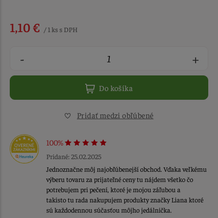
1,10 €
/ 1 ks s DPH
-
+
Do košíka
Pridať medzi obľúbené
100%
Pridané: 25.02.2025
Jednoznačne môj najobľúbenejší obchod. Vďaka veľkému
výberu tovaru za prijateľné ceny tu nájdem všetko čo
potrebujem pri pečení, ktoré je mojou záľubou a
takisto tu rada nakupujem produkty značky Liana ktoré
sú každodennou súčasťou môjho jedálnička.