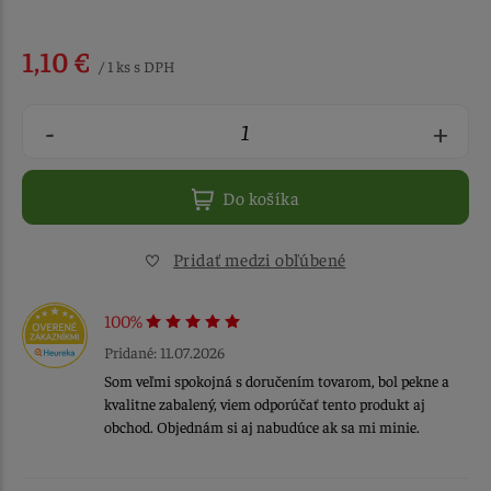
1,10 €
/ 1 ks s DPH
-
+
Do košíka
Pridať medzi obľúbené
100%
Pridané: 11.07.2026
Som veľmi spokojná s doručením tovarom, bol pekne a
kvalitne zabalený, viem odporúčať tento produkt aj
obchod. Objednám si aj nabudúce ak sa mi minie.