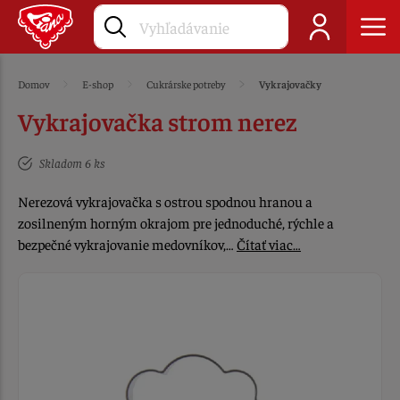
Domov
E-shop
Cukrárske potreby
Vykrajovačky
Vykrajovačka strom nerez
Skladom 6 ks
Nerezová vykrajovačka s ostrou spodnou hranou a
zosilneným horným okrajom pre jednoduché, rýchle a
bezpečné vykrajovanie medovníkov,…
Čítať viac…