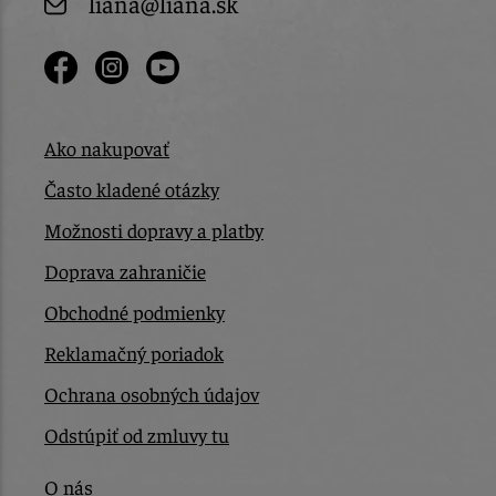
liana@liana.sk
Ako nakupovať
Často kladené otázky
Možnosti dopravy a platby
Doprava zahraničie
Obchodné podmienky
Reklamačný poriadok
Ochrana osobných údajov
Odstúpiť od zmluvy tu
O nás