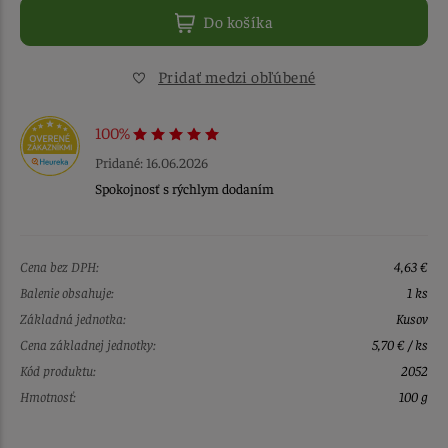
Do košíka
Pridať medzi obľúbené
100%
Pridané: 16.06.2026
Spokojnosť s rýchlym dodaním
Cena bez DPH:
4,63 €
Balenie obsahuje:
1 ks
Základná jednotka:
Kusov
Cena základnej jednotky:
5,70 € / ks
Kód produktu:
2052
Hmotnosť:
100 g