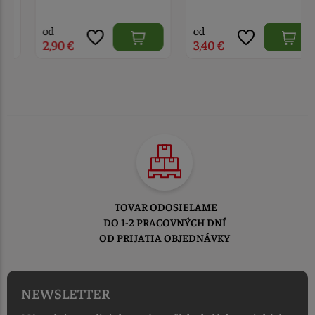
od
od
2,90 €
3,40 €
TOVAR ODOSIELAME
DO 1-2 PRACOVNÝCH DNÍ
OD PRIJATIA OBJEDNÁVKY
NEWSLETTER