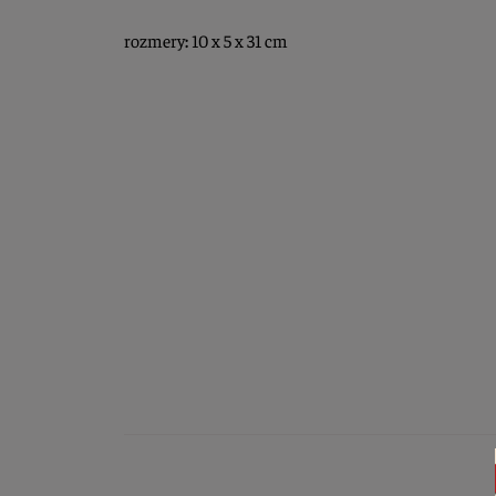
rozmery
:
10 x 5 x 31 cm