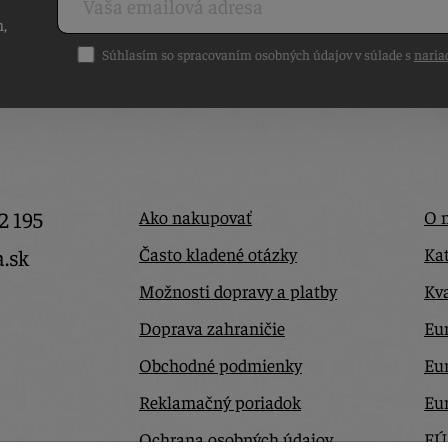
h,
Súhlasím so spracovaním osobných údajov v súlade s
naria
2 195
Ako nakupovať
O 
Často kladené otázky
Kat
a.sk
Možnosti dopravy a platby
Kva
Doprava zahraničie
Eur
Obchodné podmienky
Eu
Reklamačný poriadok
Eu
Ochrana osobných údajov
EÚ