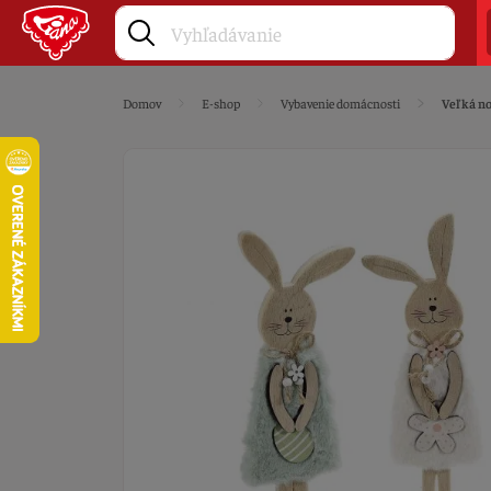
Domov
E-shop
Vybavenie domácnosti
Veľká no