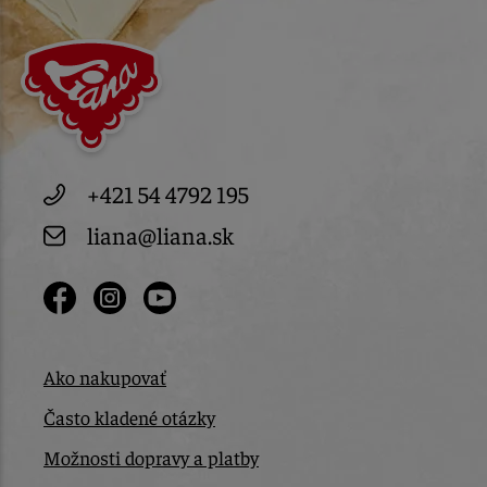
+421 54 4792 195
liana@liana.sk
Ako nakupovať
Často kladené otázky
Možnosti dopravy a platby