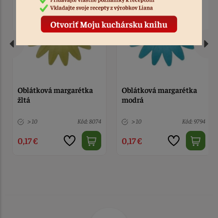
Oblátková margarétka
Oblátková margarétka
modrá
ružová
> 10
Kód: 9794
> 10
Kód: 12348
0,17 €
0,17 €