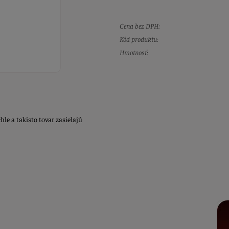
Cena bez DPH:
Kód produktu:
Hmotnosť:
e a takisto tovar zasielajú