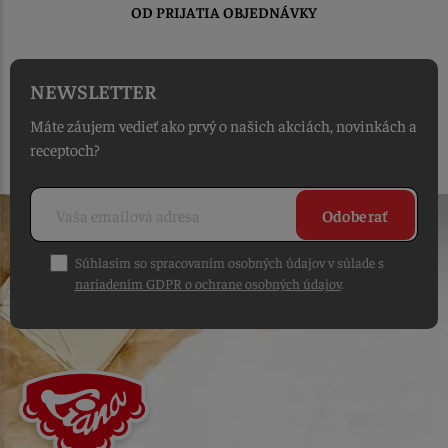
OD PRIJATIA OBJEDNÁVKY
NEWSLETTER
Máte záujem vedieť ako prvý o našich akciách, novinkách a
receptoch?
Odoberať
Súhlasím so spracovaním osobných údajov v súlade s
nariadením GDPR o ochrane osobných údajov
.