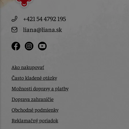
+421 54 4792 195
liana@liana.sk
Ako nakupovať
Často kladené otázky
Možnosti dopravy a platby
Doprava zahraničie
Obchodné podmienky
Reklamačný poriadok