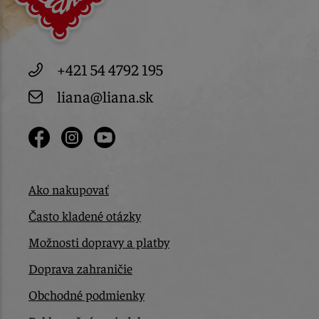
+421 54 4792 195
liana@liana.sk
Ako nakupovať
Často kladené otázky
Možnosti dopravy a platby
Doprava zahraničie
Obchodné podmienky