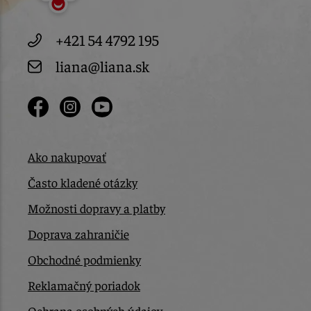
+421 54 4792 195
liana@liana.sk
Ako nakupovať
Často kladené otázky
Možnosti dopravy a platby
Doprava zahraničie
Obchodné podmienky
Reklamačný poriadok
Ochrana osobných údajov