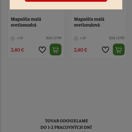
Magnólia malá
Magnólia malá
svetlomodrá
svetloružová
> 10
Kód: 11794
> 10
Kód: 11780
2,40 €
2,40 €
TOVAR ODOSIELAME
DO 1-2 PRACOVNÝCH DNÍ