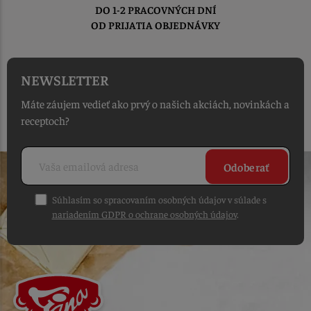
DO 1-2 PRACOVNÝCH DNÍ
OD PRIJATIA OBJEDNÁVKY
NEWSLETTER
Máte záujem vedieť ako prvý o našich akciách, novinkách a
receptoch?
Odoberať
Súhlasím so spracovaním osobných údajov v súlade s
nariadením GDPR o ochrane osobných údajov
.