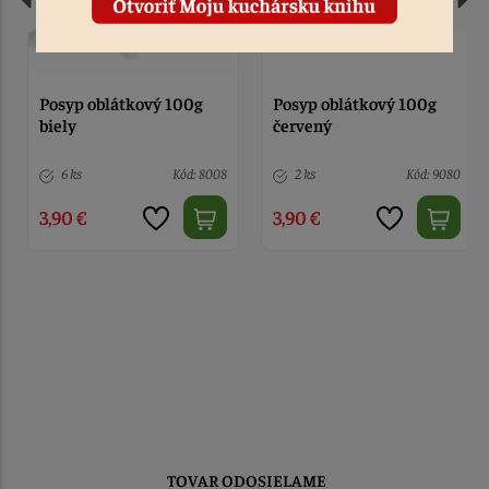
Posyp oblátkový 100g
Posyp oblátkový 100g
biely
červený
6 ks
Kód: 8008
2 ks
Kód: 9080
3,90 €
3,90 €
TOVAR ODOSIELAME