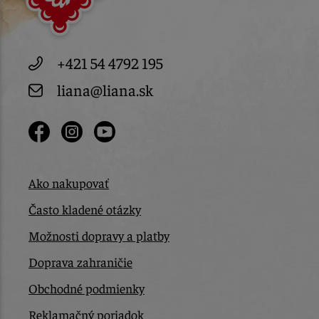
+421 54 4792 195
liana@liana.sk
Ako nakupovať
Často kladené otázky
Možnosti dopravy a platby
Doprava zahraničie
Obchodné podmienky
Reklamačný poriadok