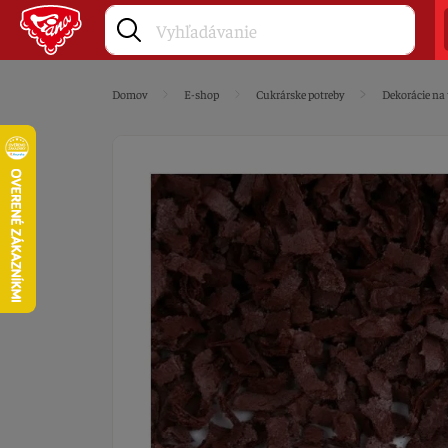
Domov
E-shop
Cukrárske potreby
Dekorácie na 