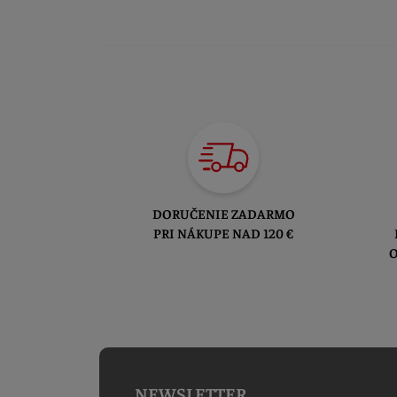
DORUČENIE ZADARMO
PRI NÁKUPE NAD 120 €
O
NEWSLETTER