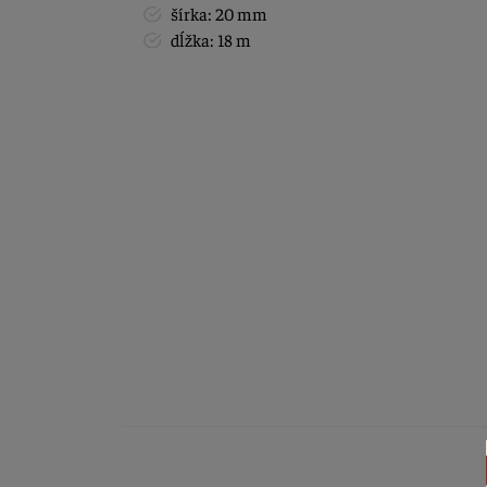
šírka: 20 mm
dĺžka: 18 m