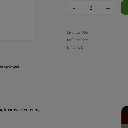
-
+
Cena bez DPH:
Kód produktu:
Hmotnosť:
om spokojná.
 kreatívne tvorenie,....