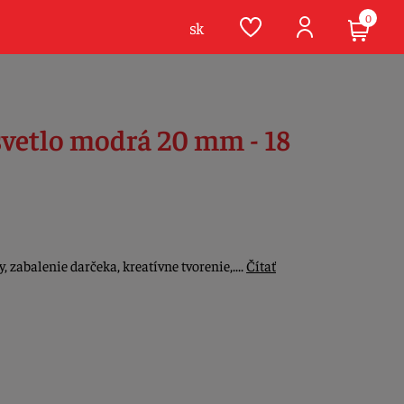
0
sk
svetlo modrá 20 mm - 18
 zabalenie darčeka, kreatívne tvorenie,....
Čítať