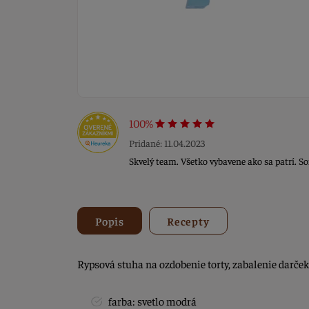
100%
Pridané: 11.04.2023
Skvelý team. Všetko vybavene ako sa patrí. S
Popis
Recepty
Rypsová stuha na ozdobenie torty, zabalenie darčeka,
farba: svetlo modrá