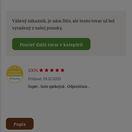
Vážený zákazník, je nám ľúto, ale tento tovar už bol
vyradený z našej ponuky.
Pozrieť ďalší tovar v kategórií
100%
Pridané: 29.12.2023
Super . Som spokojná . Odporúčam .
Popis