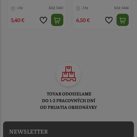
1 ks
Kód: 5465
3 ks
Kód: 5466
5,40 €
6,50 €
TOVAR ODOSIELAME
DO 1-2 PRACOVNÝCH DNÍ
OD PRIJATIA OBJEDNÁVKY
NEWSLETTER