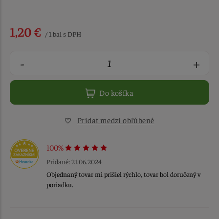
1,20 €
/ 1 bal s DPH
-
+
Do košíka
Pridať medzi obľúbené
100%
Pridané: 21.06.2024
Objednaný tovar mi prišiel rýchlo, tovar bol doručený v
poriadku.