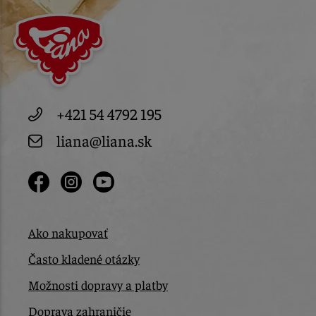
+421 54 4792 195
liana@liana.sk
Ako nakupovať
Často kladené otázky
Možnosti dopravy a platby
Doprava zahraničie