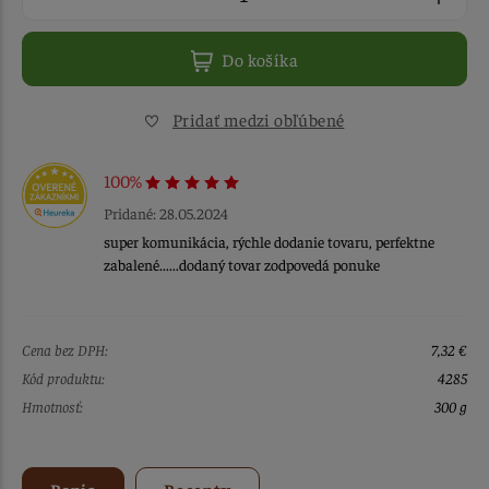
Do košíka
Pridať medzi obľúbené
100%
Pridané: 28.05.2024
super komunikácia, rýchle dodanie tovaru, perfektne
zabalené......dodaný tovar zodpovedá ponuke
Cena bez DPH:
7,32 €
Kód produktu:
4285
Hmotnosť:
300 g
Popis
Recepty