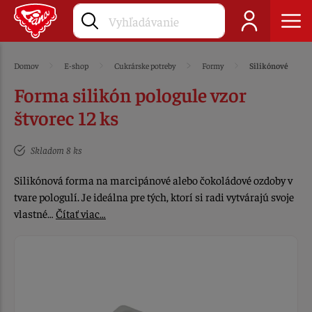
Domov
E-shop
Cukrárske potreby
Formy
Silikónové
Forma silikón pologule vzor
štvorec 12 ks
Skladom 8 ks
Silikónová forma na marcipánové alebo čokoládové ozdoby v
tvare pologulí. Je ideálna pre tých, ktorí si radi vytvárajú svoje
vlastné…
Čítať viac…