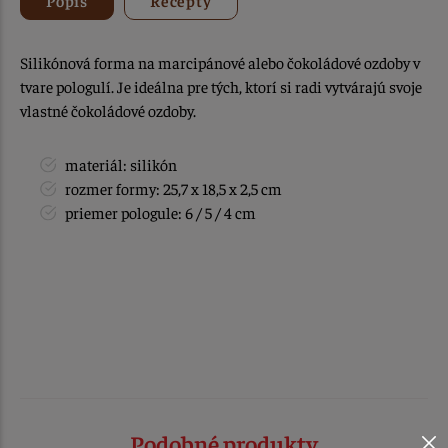
Silikónová forma na marcipánové alebo čokoládové ozdoby v
tvare pologulí. Je ideálna pre tých, ktorí si radi vytvárajú svoje
vlastné čokoládové ozdoby.
materiál: silikón
rozmer formy: 25,7 x 18,5 x 2,5 cm
priemer pologule: 6 / 5 / 4 cm
Podobné produkty