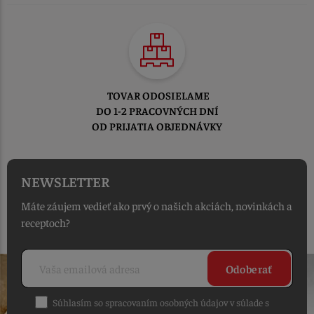
TOVAR ODOSIELAME
DO 1-2 PRACOVNÝCH DNÍ
OD PRIJATIA OBJEDNÁVKY
NEWSLETTER
Máte záujem vedieť ako prvý o našich akciách, novinkách a
receptoch?
Odoberať
Súhlasím so spracovaním osobných údajov v súlade s