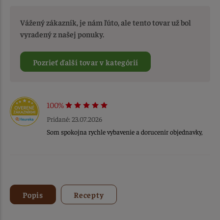
Vážený zákazník, je nám ľúto, ale tento tovar už bol
vyradený z našej ponuky.
Pozrieť ďalší tovar v kategórií
100%
Pridané: 23.07.2026
Som spokojna rychle vybavenie a dorucenir objednavky,
Popis
Recepty