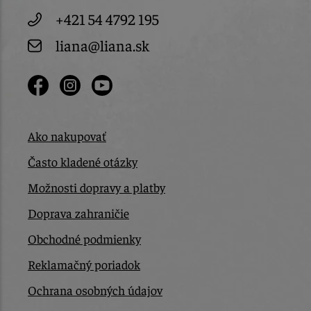
+421 54 4792 195
liana@liana.sk
Ako nakupovať
Často kladené otázky
Možnosti dopravy a platby
Doprava zahraničie
Obchodné podmienky
Reklamačný poriadok
Ochrana osobných údajov