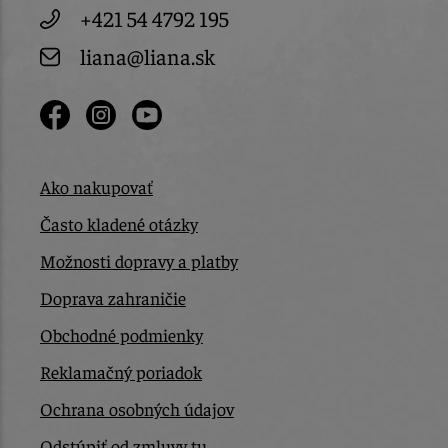
+421 54 4792 195
liana@liana.sk
Ako nakupovať
Často kladené otázky
Možnosti dopravy a platby
Doprava zahraničie
Obchodné podmienky
Reklamačný poriadok
Ochrana osobných údajov
Odstúpiť od zmluvy tu