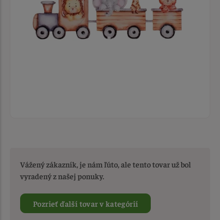
Vážený zákazník, je nám ľúto, ale tento tovar už bol
vyradený z našej ponuky.
Pozrieť ďalší tovar v kategórií