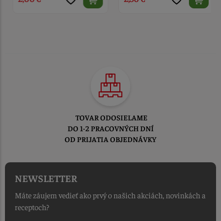
TOVAR ODOSIELAME
DO 1-2 PRACOVNÝCH DNÍ
OD PRIJATIA OBJEDNÁVKY
NEWSLETTER
Máte záujem vedieť ako prvý o našich akciách, novinkách a
receptoch?