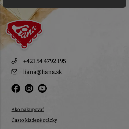
+421 54 4792 195
liana@liana.sk
Ako nakupovať
Často kladené otázky