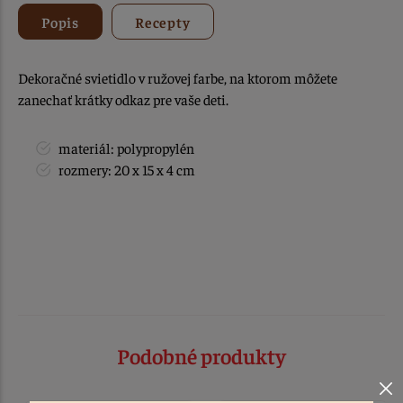
Popis
Recepty
Dekoračné svietidlo v ružovej farbe, na ktorom môžete
zanechať krátky odkaz pre vaše deti.
materiál: polypropylén
rozmery: 20 x 15 x 4 cm
Podobné produkty