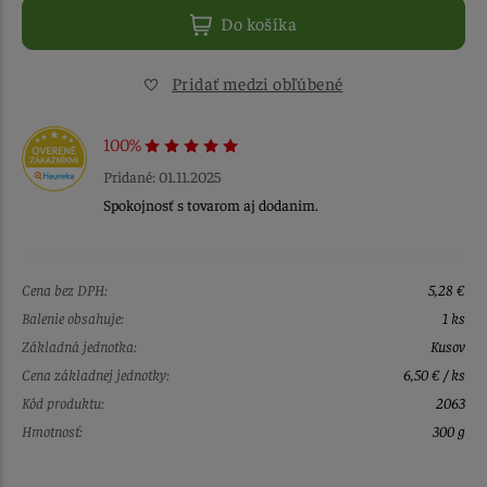
Do košíka
Pridať medzi obľúbené
100%
Pridané: 01.11.2025
Spokojnosť s tovarom aj dodanim.
Cena bez DPH:
5,28 €
Balenie obsahuje:
1 ks
Základná jednotka:
Kusov
Cena základnej jednotky:
6,50 € / ks
Kód produktu:
2063
Hmotnosť:
300 g