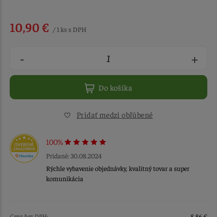
10,90 €
/ 1 ks s DPH
-
+
Do košíka
Pridať medzi obľúbené
100%
Pridané: 30.08.2024
Rýchle vybavenie objednávky, kvalitný tovar a super
komunikácia
Cena bez DPH:
8,86 €