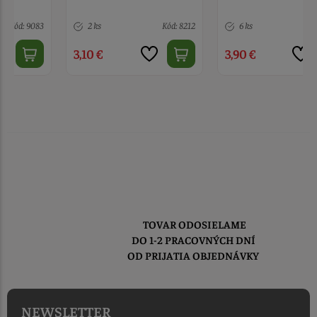
2 ks
Kód: 8212
6 ks
Kód: 1806
3,10 €
3,90 €
TOVAR ODOSIELAME
DO 1-2 PRACOVNÝCH DNÍ
OD PRIJATIA OBJEDNÁVKY
NEWSLETTER