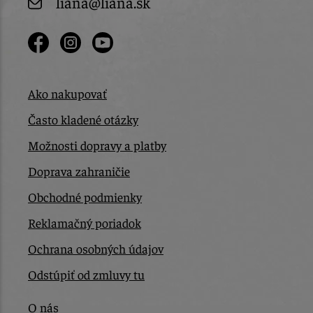
liana@liana.sk
Ako nakupovať
Často kladené otázky
Možnosti dopravy a platby
Doprava zahraničie
Obchodné podmienky
Reklamačný poriadok
Ochrana osobných údajov
Odstúpiť od zmluvy tu
O nás