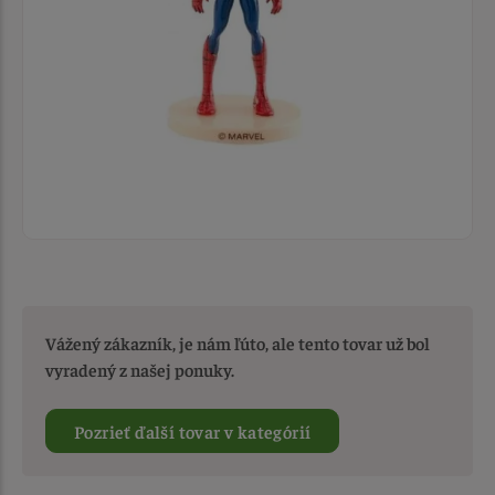
Vážený zákazník, je nám ľúto, ale tento tovar už bol
vyradený z našej ponuky.
Pozrieť ďalší tovar v kategórií