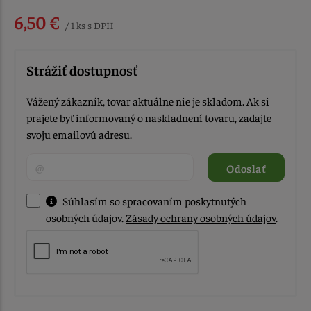
6,50 €
/ 1 ks s DPH
Strážiť dostupnosť
Vážený zákazník, tovar aktuálne nie je skladom. Ak si
prajete byť informovaný o naskladnení tovaru, zadajte
svoju emailovú adresu.
Odoslať
Súhlasím so spracovaním poskytnutých
osobných údajov.
Zásady ochrany osobných údajov
.