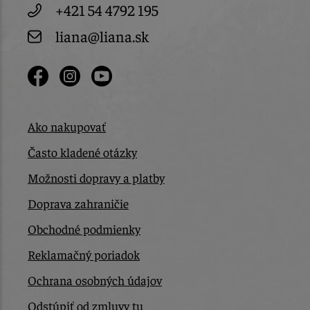
+421 54 4792 195
liana@liana.sk
Ako nakupovať
Často kladené otázky
Možnosti dopravy a platby
Doprava zahraničie
Obchodné podmienky
Reklamačný poriadok
Ochrana osobných údajov
Odstúpiť od zmluvy tu