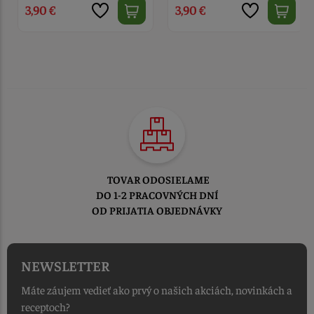
3,90 €
3,90 €
TOVAR ODOSIELAME
DO 1-2 PRACOVNÝCH DNÍ
OD PRIJATIA OBJEDNÁVKY
NEWSLETTER
Máte záujem vedieť ako prvý o našich akciách, novinkách a
receptoch?