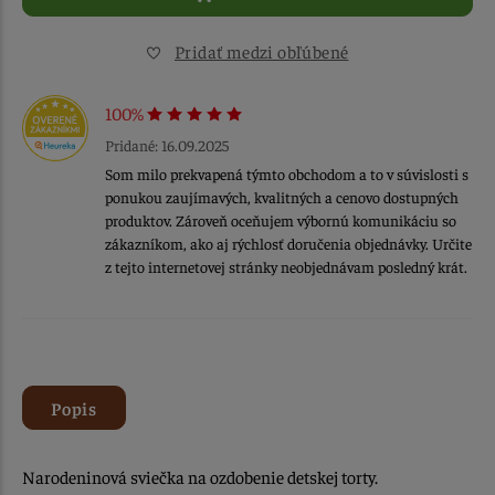
Pridať medzi obľúbené
100%
Pridané: 16.09.2025
Som milo prekvapená týmto obchodom a to v súvislosti s
ponukou zaujímavých, kvalitných a cenovo dostupných
produktov. Zároveň oceňujem výbornú komunikáciu so
zákazníkom, ako aj rýchlosť doručenia objednávky. Určite
z tejto internetovej stránky neobjednávam posledný krát.
Popis
Narodeninová sviečka na ozdobenie detskej torty.