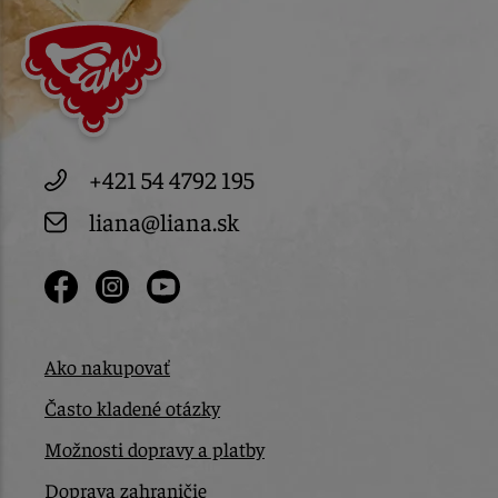
+421 54 4792 195
liana@liana.sk
Ako nakupovať
Často kladené otázky
Možnosti dopravy a platby
Doprava zahraničie