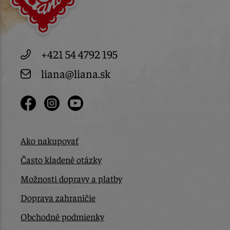
+421 54 4792 195
liana@liana.sk
Ako nakupovať
Často kladené otázky
Možnosti dopravy a platby
Doprava zahraničie
Obchodné podmienky