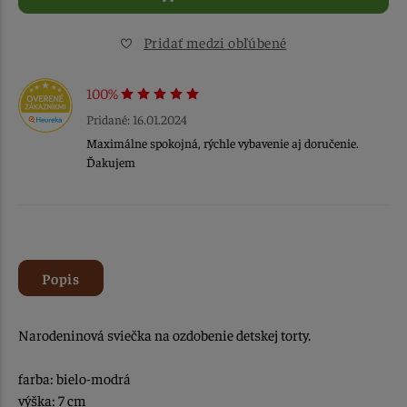
Pridať medzi obľúbené
100%
Pridané: 16.01.2024
Maximálne spokojná, rýchle vybavenie aj doručenie.
Ďakujem
Popis
Narodeninová sviečka na ozdobenie detskej torty.
farba: bielo-modrá
výška: 7 cm