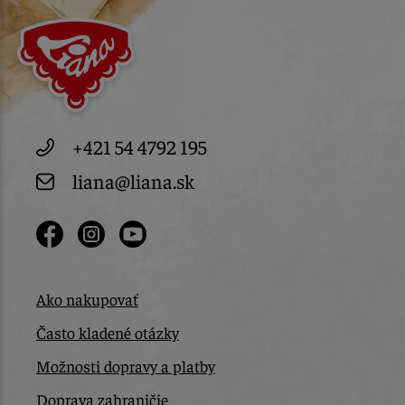
+421 54 4792 195
liana@liana.sk
Ako nakupovať
Často kladené otázky
Možnosti dopravy a platby
Doprava zahraničie