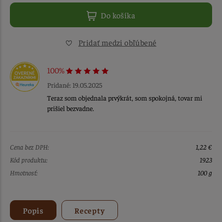
Do košíka
Pridať medzi obľúbené
100%
Pridané: 19.05.2025
Teraz som objednala prvýkrát, som spokojná, tovar mi
prišiel bezvadne.
Cena bez DPH:
1,22 €
Kód produktu:
1923
Hmotnosť:
100 g
Popis
Recepty