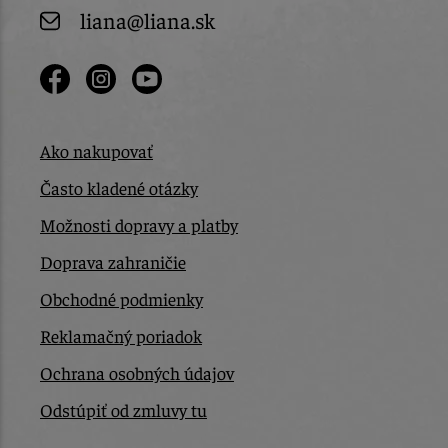
liana@liana.sk
Ako nakupovať
Často kladené otázky
Možnosti dopravy a platby
Doprava zahraničie
Obchodné podmienky
Reklamačný poriadok
Ochrana osobných údajov
Odstúpiť od zmluvy tu