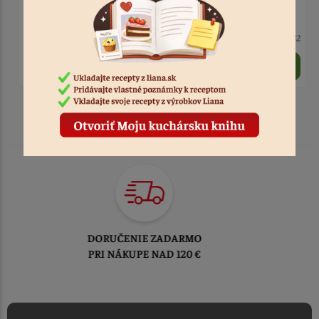
cm
> 10
Kód: 13082
8 ks
Kód: 11652
1,30 €
1,50 €
TOVAR ODOSIELAME
DO 1-2 PRACOVNÝCH DNÍ
OD PRIJATIA OBJEDNÁVKY