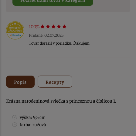
100%
Pridané: 02.07.2025
Tovar dorazil v poriadku. Ďakujem
Popis
Recepty
Krásna narodeninová sviečka s princeznou a číslicou 1.
výška: 9,5 cm
farba: ružová