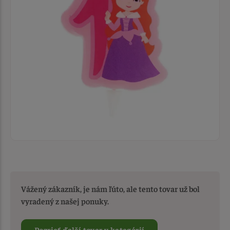
Vážený zákazník, je nám ľúto, ale tento tovar už bol
vyradený z našej ponuky.
Pozrieť ďalší tovar v kategórií