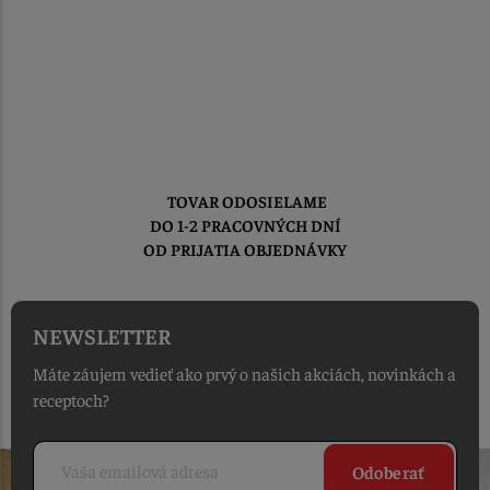
TOVAR ODOSIELAME
DO 1-2 PRACOVNÝCH DNÍ
OD PRIJATIA OBJEDNÁVKY
NEWSLETTER
Máte záujem vedieť ako prvý o našich akciách, novinkách a
receptoch?
Odoberať