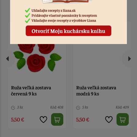
Podobné produkty
Ruža veľká zostava
Ruža veľká zostava
červená 9 ks
modrá 9 ks
3 ks
Kód: 408
5 ks
Kód: 409
5,50 €
5,50 €