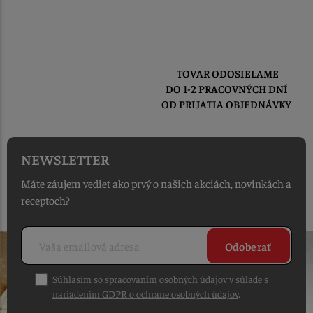
TOVAR ODOSIELAME
DO 1-2 PRACOVNÝCH DNÍ
OD PRIJATIA OBJEDNÁVKY
NEWSLETTER
Máte záujem vedieť ako prvý o našich akciách, novinkách a
receptoch?
Odoberať
Súhlasím so spracovaním osobných údajov v súlade s
nariadením GDPR o ochrane osobných údajov
.