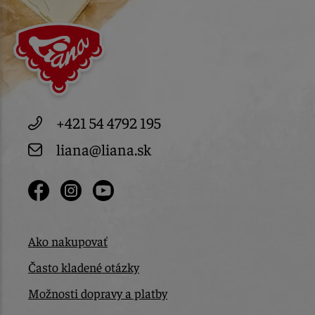
+421 54 4792 195
liana@liana.sk
Ako nakupovať
Často kladené otázky
Možnosti dopravy a platby