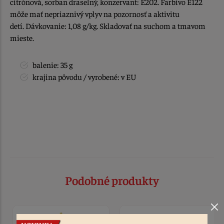
citrónová, sorban draselný, konzervant: E202. Farbivo E122
môže mať nepriaznivý vplyv na pozornosť a aktivitu
detí. Dávkovanie: 1,08 g/kg. Skladovať na suchom a tmavom
mieste.
balenie: 35 g
krajina pôvodu / vyrobené: v EU
Podobné produkty