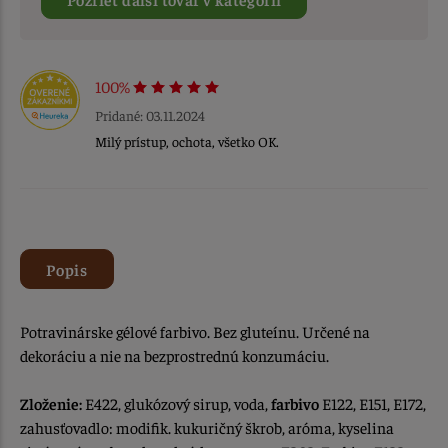
100%
Pridané: 03.11.2024
Milý prístup, ochota, všetko OK.
Popis
Potravinárske gélové farbivo. Bez gluteínu. Určené na
dekoráciu a nie na bezprostrednú konzumáciu.
Zloženie:
E422, glukózový sirup, voda,
farbivo
E122, E151, E172,
zahusťovadlo: modifik. kukuričný škrob, aróma, kyselina