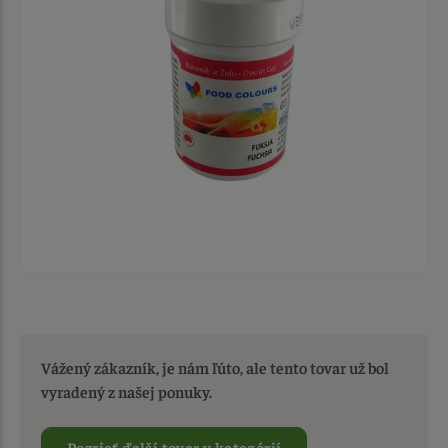
Vážený zákazník, je nám ľúto, ale tento tovar už bol
vyradený z našej ponuky.
Pozrieť ďalší tovar v kategórií