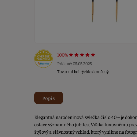
100%
Pridané: 05.05.2025
Tovar mi bol rýchlo doručený.
Popis
Elegantná narodeninová sviečka číslo 40 – je dokon
oslave významného jubilea. Vďaka luxusnému pre
štýlový a slávnostný vzhľad, ktorý vynikne na fotogra