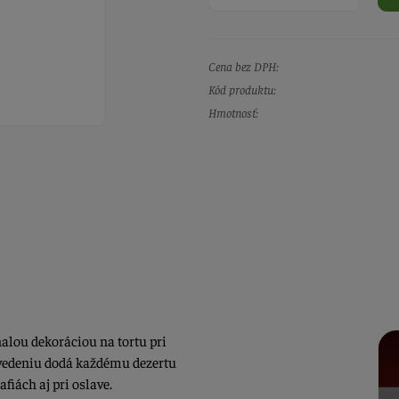
Cena bez DPH:
Kód produktu:
Hmotnosť:
alou dekoráciou na tortu pri
vedeniu dodá každému dezertu
fiách aj pri oslave.