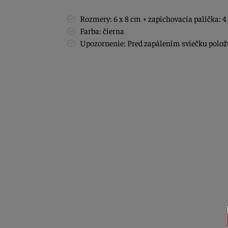
Rozmery: 6 x 8 cm + zapichovacia palička: 
Farba: čierna
Upozornenie: Pred zapálením sviečku polož