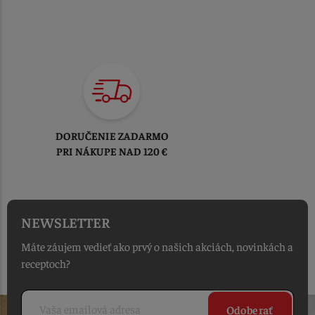
TOVAR ODOSIELAME
DO 1-2 PRACOVNÝCH DNÍ
OD PRIJATIA OBJEDNÁVKY
NEWSLETTER
Máte záujem vedieť ako prvý o našich akciách, novinkách a
receptoch?
Odoberať